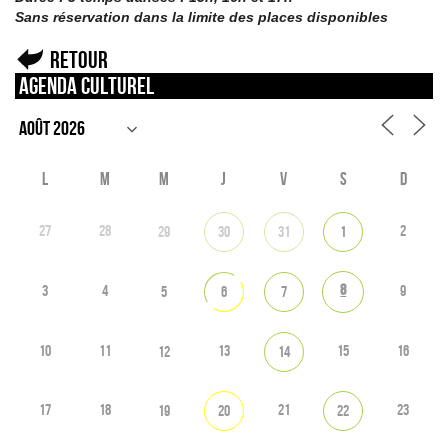
Sans réservation dans la limite des places disponibles
Retour
Agenda culturel
L
M
M
J
V
S
D
27
28
2
29
30
31
1
8
3
4
9
5
6
7
10
11
13
15
16
12
14
17
18
21
23
19
20
22