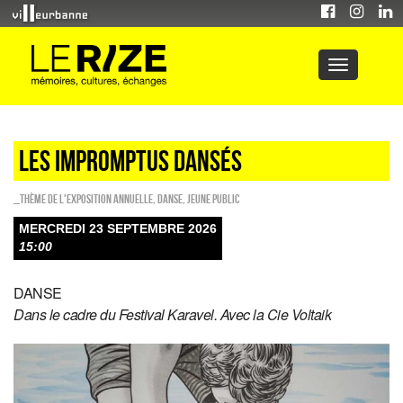
Les impromptus dansés
_Thème de l'exposition annuelle
,
Danse
,
Jeune public
MERCREDI 23 SEPTEMBRE 2026
15:00
DANSE
Dans le cadre du Festival Karavel. Avec la Cie Voltaik