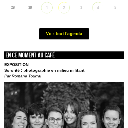
29
30
3
5
1
2
4
Voir tout l'agenda
En ce moment au café
EXPOSITION
Sororité : photographie en milieu militant
Par Romane Tourral