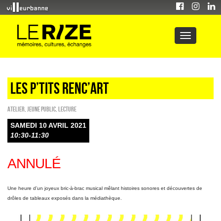
Les p’tits renc’art
Atelier
,
Jeune public
,
Lecture
SAMEDI 10 AVRIL 2021
10:30-11:30
ANNULÉ
Une heure d’un joyeux bric-à-brac musical mêlant histoires sonores et découvertes de
drôles de tableaux exposés dans la médiathèque.