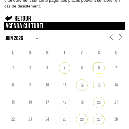
ultérieurement sur cette page, des places pouvant se libérer en
cas de désistement.
Retour
Agenda culturel
L
M
M
J
V
S
D
1
2
3
5
7
4
6
8
9
10
11
14
12
13
15
16
17
19
21
18
20
22
23
24
28
25
26
27