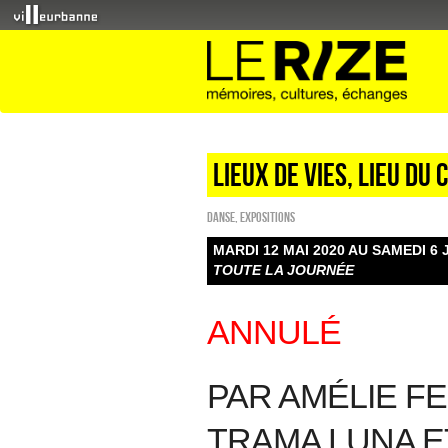
Lieux de vies, lieu du 
Danse
,
EXPOSITIONS
MARDI 12 MAI 2020 AU SAMEDI 6 
TOUTE LA JOURNÉE
ANNULÉ
PAR AMÉLIE FE
TRAMA LUNA ET