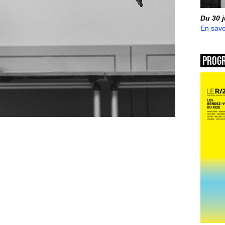
Du 30 
En savo
Prog