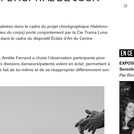
29
alisées dans le cadre du projet chorégraphique
Habitons-
lieu du corps)
porté conjointement par la Cie Trama Luna
 dans le cadre du dispositif Éclats d’Art du Centre
En ce
Amélie Ferrand a choisi l’observation participante pour
EXPOS
es divisions danseurs/patients volent en éclat, permettant à
Sororit
se fait de lui-même et de se réapproprier différemment son
Par Ro