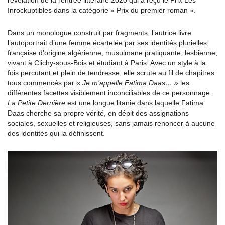
révélation de la rentrée littéraire 2020 qui a reçu le Prix Les
Inrockuptibles dans la catégorie « Prix du premier roman ».
Dans un monologue construit par fragments, l’autrice livre
l’autoportrait d’une femme écartelée par ses identités plurielles,
française d’origine algérienne, musulmane pratiquante, lesbienne,
vivant à Clichy-sous-Bois et étudiant à Paris. Avec un style à la
fois percutant et plein de tendresse, elle scrute au fil de chapitres
tous commencés par «
Je m’appelle Fatima Daas… »
les
différentes facettes visiblement inconciliables de ce personnage.
La Petite Dernière
est une longue litanie dans laquelle Fatima
Daas cherche sa propre vérité, en dépit des assignations
sociales, sexuelles et religieuses, sans jamais renoncer à aucune
des identités qui la définissent.