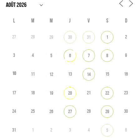
L
M
M
J
V
S
D
27
28
2
29
30
31
1
3
4
9
5
6
7
8
10
11
13
15
16
12
14
17
18
21
23
19
20
22
24
25
28
30
26
27
29
31
1
2
3
4
6
5