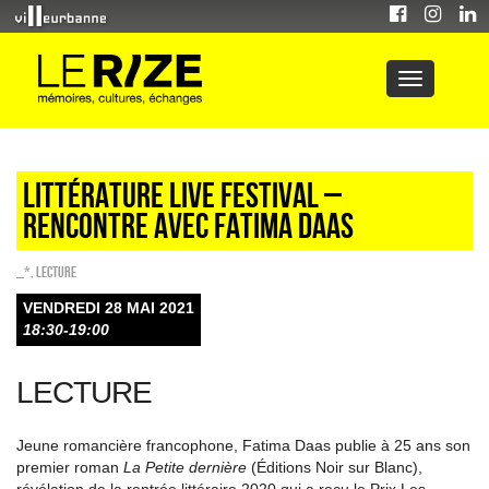
Littérature Live Festival –
Rencontre avec Fatima Daas
_*
,
Lecture
VENDREDI 28 MAI 2021
18:30-19:00
LECTURE
Jeune romancière francophone, Fatima Daas publie à 25 ans son
premier roman
La Petite dernière
(Éditions Noir sur Blanc),