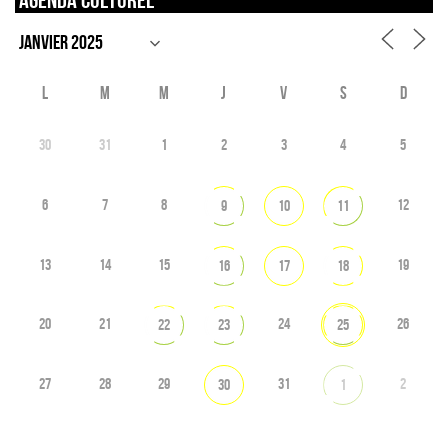
L
M
M
J
V
S
D
30
31
1
2
3
4
5
6
7
8
12
9
10
11
13
14
15
19
16
17
18
20
21
24
26
22
23
25
27
28
29
31
2
30
1