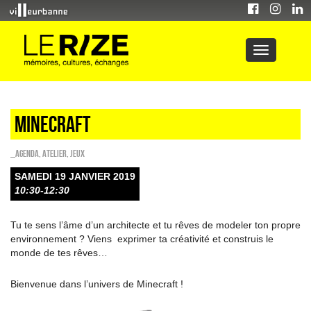
Minecraft
_Agenda
,
Atelier
,
Jeux
SAMEDI 19 JANVIER 2019
10:30-12:30
Tu te sens l’âme d’un architecte et tu rêves de modeler ton propre
environnement ? Viens exprimer ta créativité et construis le
monde de tes rêves…
Bienvenue dans l’univers de Minecraft !