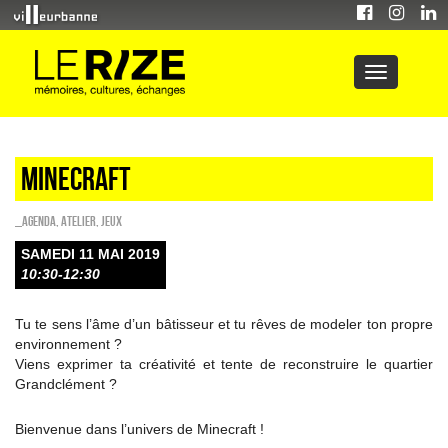
Minecraft
_Agenda
,
Atelier
,
Jeux
SAMEDI 11 MAI 2019
10:30-12:30
Tu te sens l’âme d’un bâtisseur et tu rêves de modeler ton propre
environnement ?
Viens exprimer ta créativité et tente de reconstruire le quartier
Grandclément ?
Bienvenue dans l’univers de Minecraft !