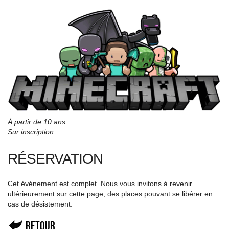
À partir de 10 ans
Sur inscription
RÉSERVATION
Cet événement est complet. Nous vous invitons à revenir
ultérieurement sur cette page, des places pouvant se libérer en
cas de désistement.
Retour