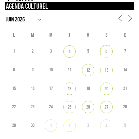
Agenda culturel
L
M
M
J
V
S
D
1
2
3
5
7
4
6
8
9
10
11
14
12
13
15
16
17
19
21
18
20
22
23
24
28
25
26
27
29
30
3
5
1
2
4