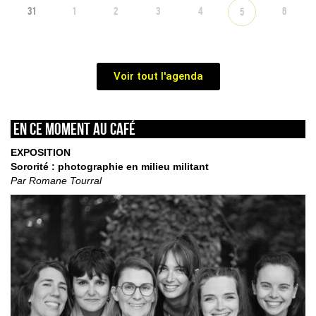
31
1
2
3
4
6
5
Voir tout l'agenda
En ce moment au café
EXPOSITION
Sororité : photographie en milieu militant
Par Romane Tourral