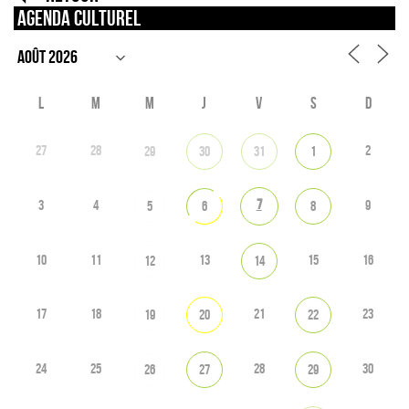
Agenda culturel
L
M
M
J
V
S
D
27
28
2
29
30
31
1
7
3
4
9
5
6
8
10
11
13
15
16
12
14
17
18
21
23
19
20
22
24
25
28
30
26
27
29