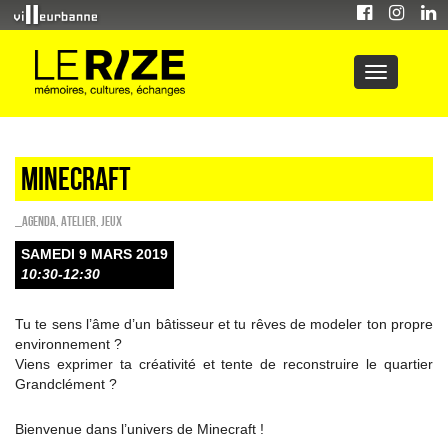
Minecraft
_Agenda
,
Atelier
,
Jeux
SAMEDI 9 MARS 2019
10:30-12:30
Tu te sens l’âme d’un bâtisseur et tu rêves de modeler ton propre
environnement ?
Viens exprimer ta créativité et tente de reconstruire le quartier
Grandclément ?
Bienvenue dans l’univers de Minecraft !