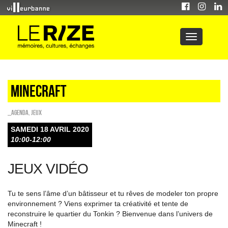
Minecraft
_Agenda
,
Jeux
SAMEDI 18 AVRIL 2020
10:00-12:00
JEUX VIDÉO
Tu te sens l’âme d’un bâtisseur et tu rêves de modeler ton propre
environnement ? Viens exprimer ta créativité et tente de
reconstruire le quartier du Tonkin ? Bienvenue dans l’univers de
Minecraft !