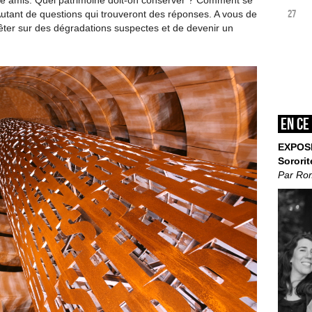
tre amis. Quel patrimoine doit-on conserver ? Comment se
27
 Autant de questions qui trouveront des réponses. A vous de
uêter sur des dégradations suspectes et de devenir un
En ce
EXPOS
Sororit
Par Ro