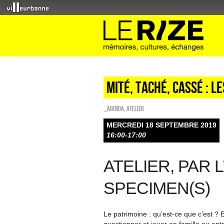
Mité, taché, cassé : l
_Agenda
,
Atelier
MERCREDI 18 SEPTEMBRE 2019
16:00-17:00
ATELIER, PAR 
SPECIMEN(S)
Le patrimoine : qu’est-ce que c’est ? E