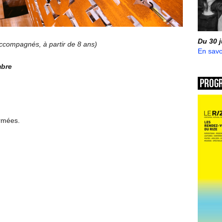
Du 30 
 accompagnés, à partir de 8 ans)
En savo
mbre
Prog
ermées.