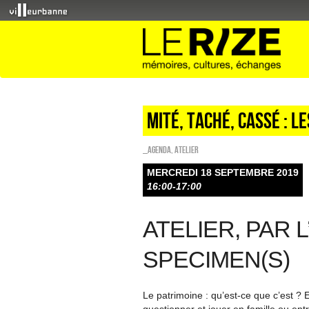
Mité, taché, cassé : l
_Agenda
,
Atelier
MERCREDI 18 SEPTEMBRE 2019
16:00-17:00
ATELIER, PAR 
SPECIMEN(S)
Le patrimoine : qu’est-ce que c’est ? E