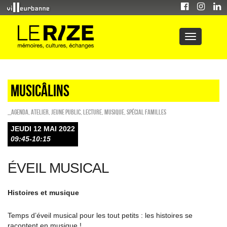
Musicâlins
_Agenda
,
Atelier
,
Jeune public
,
Lecture
,
Musique
,
Spécial familles
JEUDI 12 MAI 2022
09:45-10:15
ÉVEIL MUSICAL
Histoires et musique
Temps d’éveil musical pour les tout petits : les histoires se
racontent en musique !