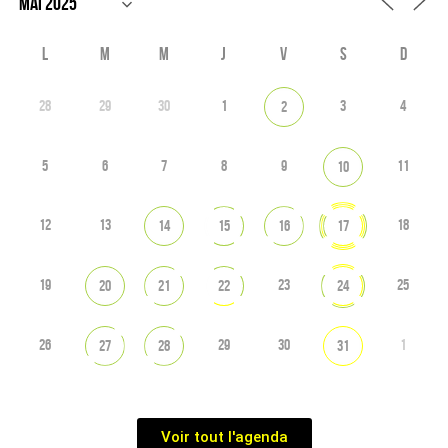
L
M
M
J
V
S
D
28
29
30
1
3
4
2
5
6
7
8
9
11
10
12
13
18
14
15
16
17
19
23
25
20
21
22
24
26
29
30
1
27
28
31
Voir tout l'agenda