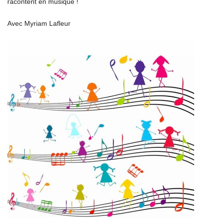
racontent en musique !
Avec Myriam Lafleur