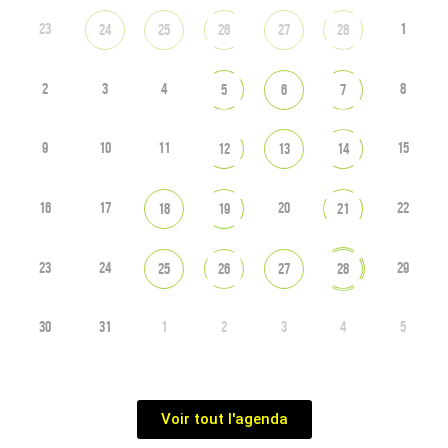
23
1
24
25
26
27
28
2
3
4
8
5
6
7
9
10
11
15
12
13
14
16
17
20
22
18
19
21
23
24
29
25
26
27
28
30
31
1
2
3
4
5
Voir tout l'agenda