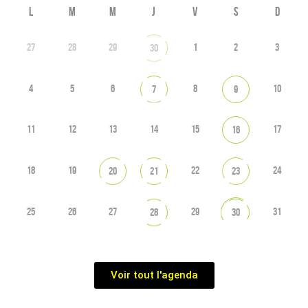
L
M
M
J
V
S
D
27
28
29
1
2
3
30
4
5
6
8
10
7
9
11
12
13
14
15
17
16
18
19
22
24
20
21
23
25
26
27
29
31
28
30
Voir tout l'agenda