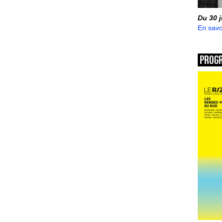
Du 30 
En savo
Prog