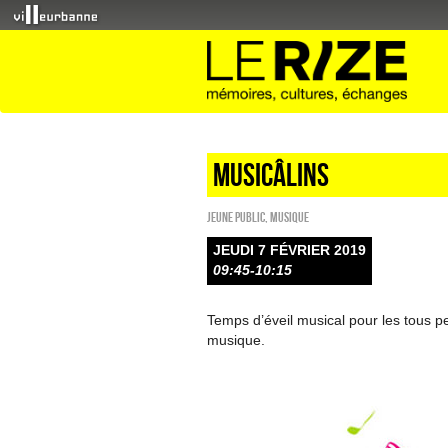
Musicâlins
Jeune public
,
Musique
JEUDI 7 FÉVRIER 2019
09:45-10:15
Temps d’éveil musical pour les tous pe
musique.