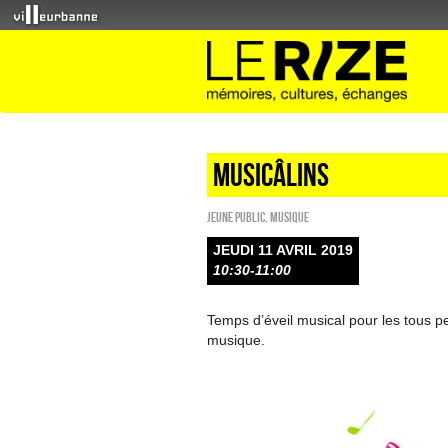
Musicâlins
Jeune public
,
Musique
JEUDI 11 AVRIL 2019
10:30-11:00
Temps d’éveil musical pour les tous pe
musique.