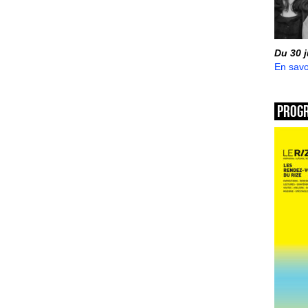
Du 30 
En savo
Prog