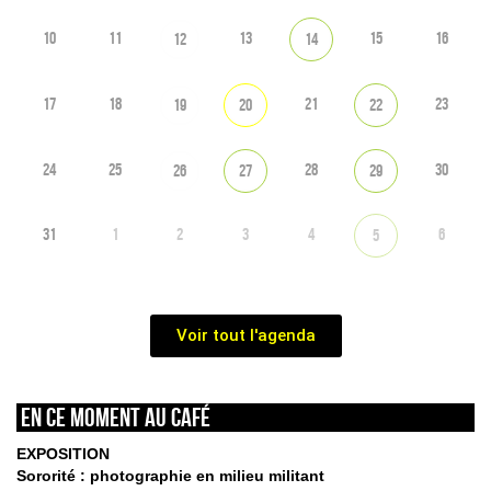
10
11
13
15
16
12
14
17
18
21
23
19
20
22
24
25
28
30
26
27
29
31
1
2
3
4
6
5
Voir tout l'agenda
En ce moment au café
EXPOSITION
Sororité : photographie en milieu militant