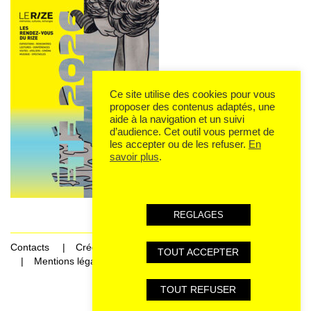
Ce site utilise des cookies pour vous
proposer des contenus adaptés, une
aide à la navigation et un suivi
d’audience. Cet outil vous permet de
les accepter ou de les refuser.
En
savoir plus
.
REGLAGES
Contacts
Crédits
TOUT ACCEPTER
Mentions légales et données personnelles
TOUT REFUSER