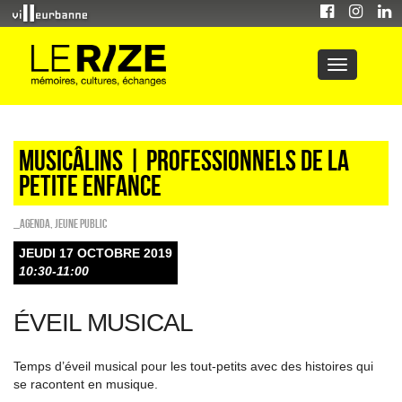
Musicâlins | professionnels de la
petite enfance
_Agenda
,
Jeune public
JEUDI 17 OCTOBRE 2019
10:30-11:00
ÉVEIL MUSICAL
Temps d’éveil musical pour les tout-petits avec des histoires qui
se racontent en musique.