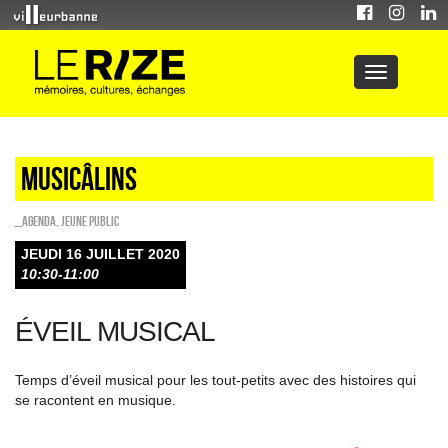
Musicâlins
_Agenda
,
Jeune public
JEUDI 16 JUILLET 2020
10:30-11:00
ÉVEIL MUSICAL
Temps d’éveil musical pour les tout-petits avec des histoires qui
se racontent en musique.