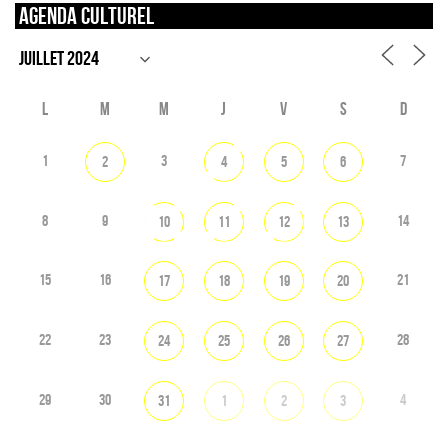
Agenda culturel
L
M
M
J
V
S
D
1
3
7
2
4
5
6
8
9
14
10
11
12
13
15
16
21
17
18
19
20
22
23
28
24
25
26
27
29
30
4
31
1
2
3