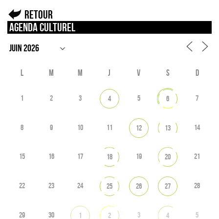
Retour
Agenda culturel
L
M
M
J
V
S
D
1
2
3
5
7
4
6
8
9
10
11
14
12
13
15
16
17
19
21
18
20
22
23
24
28
25
26
27
29
30
3
5
1
2
4