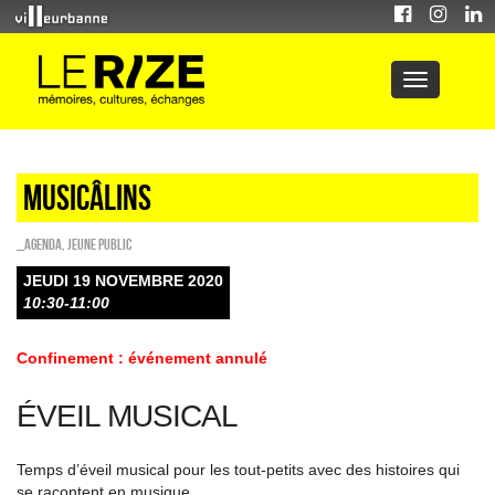
Musicâlins
_Agenda
,
Jeune public
JEUDI 19 NOVEMBRE 2020
10:30-11:00
Confinement : événement annulé
ÉVEIL MUSICAL
Temps d’éveil musical pour les tout-petits avec des histoires qui
se racontent en musique.