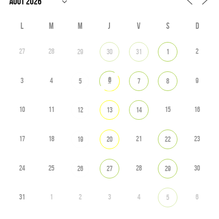
L
M
M
J
V
S
D
27
28
2
29
30
31
1
6
3
4
9
5
7
8
10
11
15
16
12
13
14
17
18
21
23
19
20
22
24
25
28
30
26
27
29
31
1
2
3
4
6
5