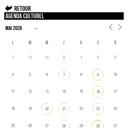
Retour
Agenda culturel
L
M
M
J
V
S
D
27
28
29
1
2
3
30
4
5
6
8
10
7
9
11
12
13
14
15
17
16
18
19
22
24
20
21
23
25
26
27
29
31
28
30