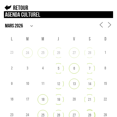
Retour
Agenda culturel
L
M
M
J
V
S
D
23
1
24
25
26
27
28
2
3
4
8
5
6
7
9
10
11
15
12
13
14
16
17
20
22
18
19
21
23
24
29
25
26
27
28