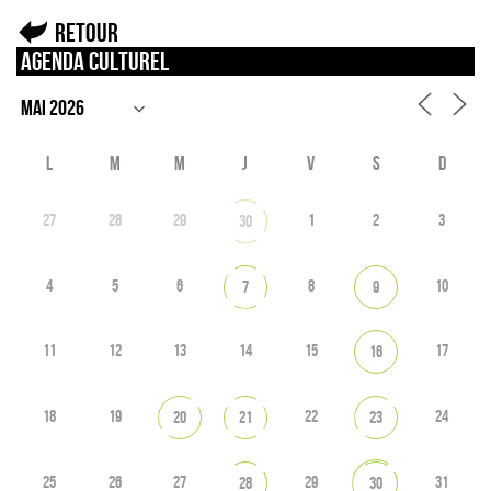
Retour
Agenda culturel
L
M
M
J
V
S
D
27
28
29
1
2
3
30
4
5
6
8
10
7
9
11
12
13
14
15
17
16
18
19
22
24
20
21
23
25
26
27
29
31
28
30