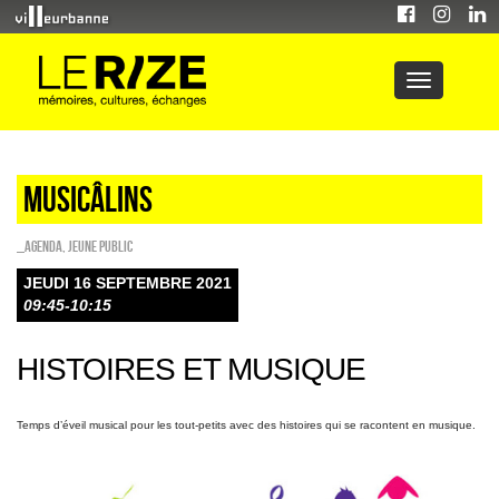
Musicâlins
_Agenda
,
Jeune public
JEUDI 16 SEPTEMBRE 2021
09:45-10:15
HISTOIRES ET MUSIQUE
Temps d’éveil musical pour les tout-petits avec des histoires qui se racontent en musique.