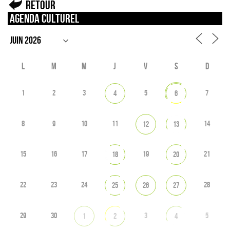
Retour
Agenda culturel
L
M
M
J
V
S
D
1
2
3
5
7
4
6
8
9
10
11
14
12
13
15
16
17
19
21
18
20
22
23
24
28
25
26
27
29
30
3
5
1
2
4