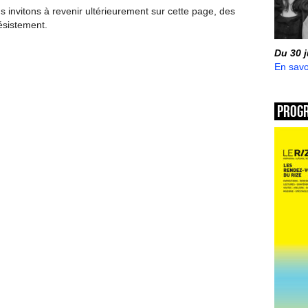
invitons à revenir ultérieurement sur cette page, des
ésistement.
Du 30 
En savo
Prog