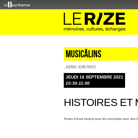
Musicâlins
_Agenda
,
Jeune public
JEUDI 16 SEPTEMBRE 2021
10:30-11:00
HISTOIRES ET
Temps d’éveil musical pour les tout-petits avec des 