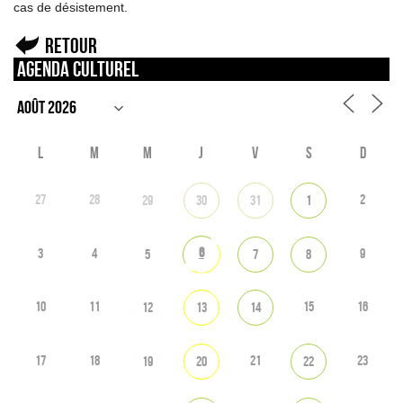
cas de désistement.
Retour
Agenda culturel
L
M
M
J
V
S
D
27
28
2
29
30
31
1
6
3
4
9
5
7
8
10
11
15
16
12
13
14
17
18
21
23
19
20
22