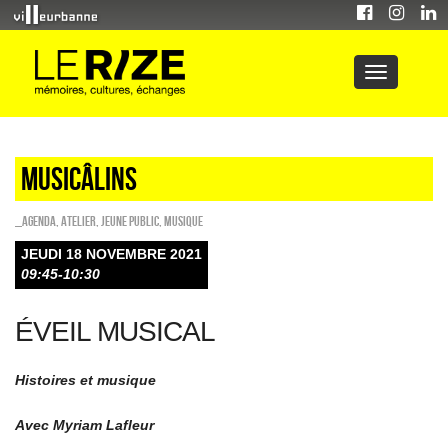
Musicâlins
_Agenda
,
Atelier
,
Jeune public
,
Musique
JEUDI 18 NOVEMBRE 2021
09:45-10:30
ÉVEIL MUSICAL
Histoires et musique
Avec Myriam Lafleur