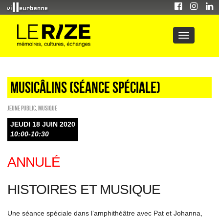
Musicâlins (séance spéciale)
Jeune public
,
Musique
JEUDI 18 JUIN 2020
10:00-10:30
ANNULÉ
HISTOIRES ET MUSIQUE
Une séance spéciale dans l’amphithéâtre avec Pat et Johanna,