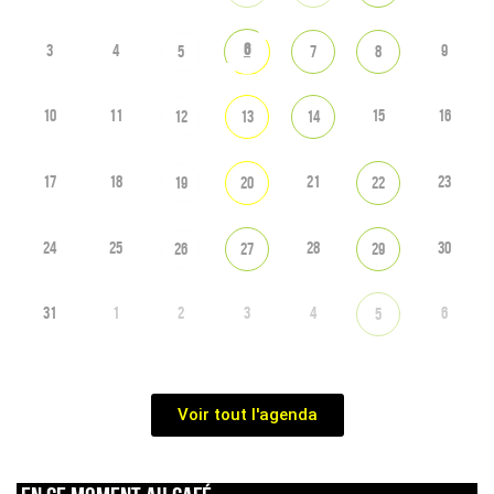
6
3
4
9
5
7
8
10
11
15
16
12
13
14
17
18
21
23
19
20
22
24
25
28
30
26
27
29
31
1
2
3
4
6
5
Voir tout l'agenda