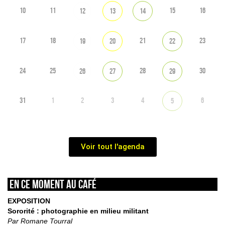
10
11
15
16
12
13
14
17
18
21
23
19
20
22
24
25
28
30
26
27
29
31
1
2
3
4
6
5
Voir tout l'agenda
En ce moment au café
EXPOSITION
Sororité : photographie en milieu militant
Par Romane Tourral