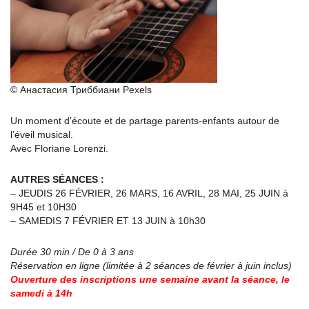
© Анастасия Триббиани Pexels
Un moment d’écoute et de partage parents-enfants autour de
l’éveil musical.
Avec Floriane Lorenzi.
AUTRES SÉANCES :
– JEUDIS 26 FÉVRIER, 26 MARS, 16 AVRIL, 28 MAI, 25 JUIN à
9H45 et 10H30
– SAMEDIS 7 FÉVRIER ET 13 JUIN à 10h30
Durée 30 min / De 0 à 3 ans
Réservation en ligne (limitée à 2 séances de février à juin inclus)
Ouverture des inscriptions une semaine avant la séance, le
samedi à 14h