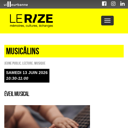
Musicâlins
Jeune public
,
Lecture
,
Musique
SAMEDI 13 JUIN 2026
10:30-11:00
Éveil musical