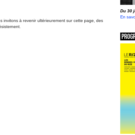
Du 30 
En savo
invitons à revenir ultérieurement sur cette page, des
ésistement.
Prog