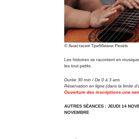
© Анастасия Триббиани Pexels
Les histoires se racontent en musique
les tout-petits.
Durée 30 min / De 0 à 3 ans
Réservation en ligne (dans la limite d
Ouverture des inscriptions une sem
AUTRES SÉANCES : JEUDI 14 NOV
NOVEMBRE