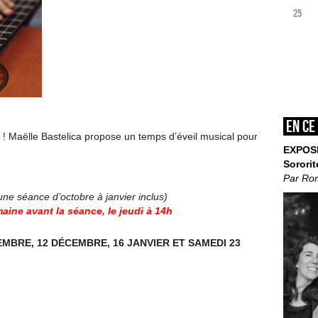
25
En ce
 ! Maëlle Bastelica propose un temps d’éveil musical pour
EXPOS
Sororit
Par Ro
’une séance d’octobre à janvier inclus)
aine avant la séance, le jeudi à 14h
EMBRE, 12 DÉCEMBRE, 16 JANVIER ET SAMEDI 23