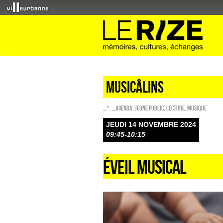
Musicâlins
_*
,
_Agenda
,
Jeune public
,
Lecture
,
Musique
JEUDI 14 NOVEMBRE 2024
09:45-10:15
ÉVEIL MUSICAL