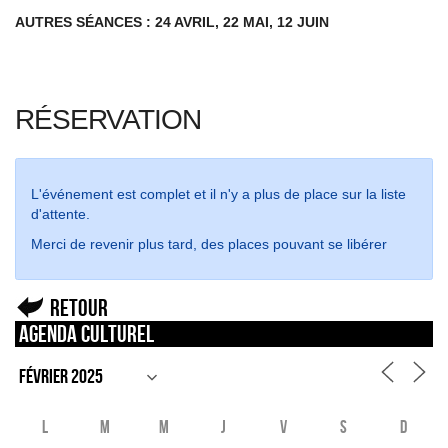
AUTRES SÉANCES : 24 AVRIL, 22 MAI, 12 JUIN
RÉSERVATION
L'événement est complet et il n'y a plus de place sur la liste
d'attente.
Merci de revenir plus tard, des places pouvant se libérer
Retour
Agenda culturel
L
M
M
J
V
S
D