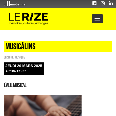
Musicâlins
Lecture
,
Musique
JEUDI 20 MARS 2025
10:30-11:00
Éveil musical