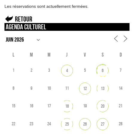
Les réservations sont actuellement fermées.
Retour
Agenda culturel
L
M
M
J
V
S
D
1
2
3
5
7
4
6
8
9
10
11
14
12
13
15
16
17
19
21
18
20
22
23
24
28
25
26
27