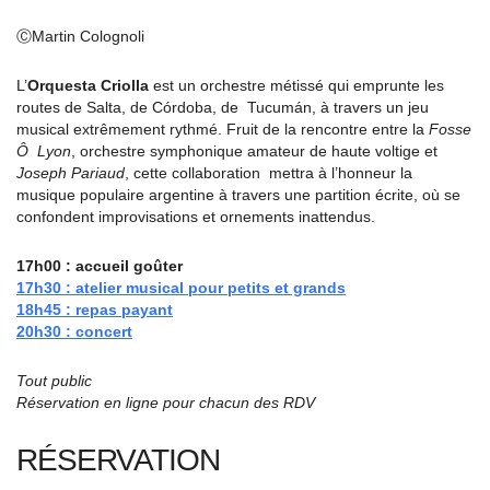
ⒸMartin Colognoli
L’
Orquesta Criolla
est un orchestre métissé qui emprunte les
routes de Salta, de Córdoba, de Tucumán, à travers un jeu
musical extrêmement rythmé. Fruit de la rencontre entre la
Fosse
Ô Lyon
, orchestre symphonique amateur de haute voltige et
Joseph Pariaud
, cette collaboration mettra à l’honneur la
musique populaire argentine à travers une partition écrite, où se
confondent improvisations et ornements inattendus.
17h00 : accueil goûter
17h30 :
atelier musical pour petits et grands
18h45 : repas payant
20h30 :
concert
Tout public
Réservation en ligne pour chacun des RDV
RÉSERVATION