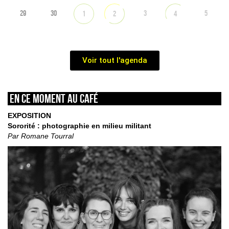
29
30
3
5
1
2
4
Voir tout l'agenda
En ce moment au café
EXPOSITION
Sororité : photographie en milieu militant
Par Romane Tourral