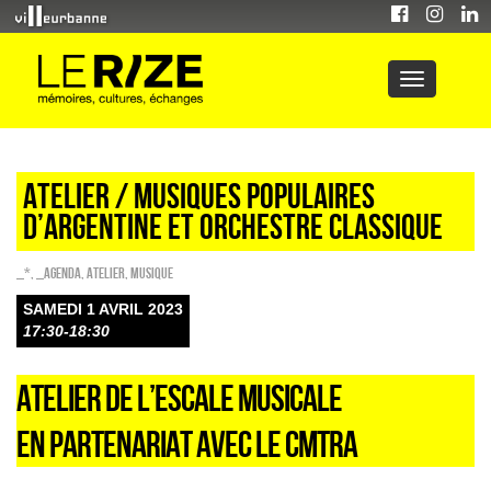
ATELIER / MUSIQUES POPULAIRES
D’ARGENTINE ET ORCHESTRE CLASSIQUE
_*
,
_Agenda
,
Atelier
,
Musique
SAMEDI 1 AVRIL 2023
17:30-18:30
ATELIER DE L’ESCALE MUSICALE
EN PARTENARIAT AVEC LE CMTRA