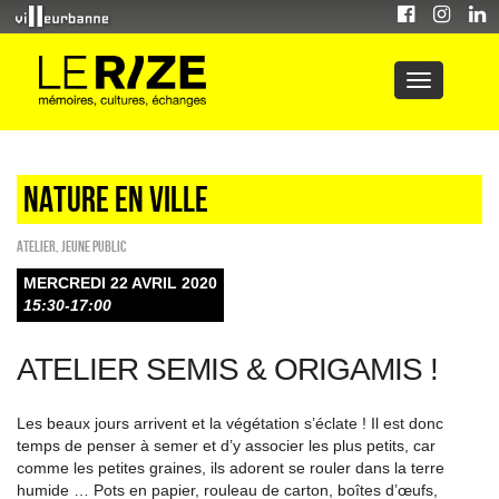
Nature en ville
Atelier
,
Jeune public
MERCREDI 22 AVRIL 2020
15:30-17:00
ATELIER SEMIS & ORIGAMIS !
Les beaux jours arrivent et la végétation s’éclate ! Il est donc
temps de penser à semer et d’y associer les plus petits, car
comme les petites graines, ils adorent se rouler dans la terre
humide … Pots en papier, rouleau de carton, boîtes d’œufs,