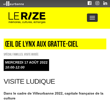
ŒIL DE LYNX AUX GRATTE-CIEL
Spécial familles
,
Visite guidée
MERCREDI 17 AOÛT 2022
10:00-12:00
VISITE LUDIQUE
Dans le cadre de Villeurbanne 2022, capitale française de la
culture