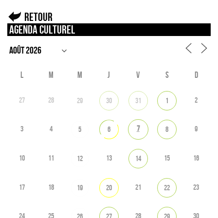
Retour
Agenda culturel
L
M
M
J
V
S
D
27
28
2
29
30
31
1
7
3
4
9
5
6
8
10
11
13
15
16
12
14
17
18
21
23
19
20
22
24
25
28
30
26
27
29