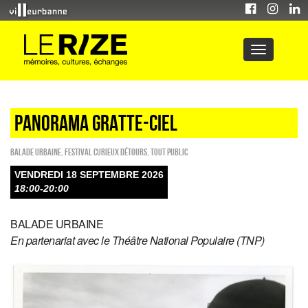
PANORAMA GRATTE-CIEL
Balade urbaine
,
Festival Curieux Détours
,
Tout public
VENDREDI 18 SEPTEMBRE 2026
18:00-20:00
BALADE URBAINE
En partenariat avec le Théâtre National Populaire (TNP)