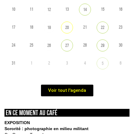
10
11
13
15
16
12
14
17
18
21
23
19
20
22
24
25
28
30
26
27
29
31
1
2
3
4
6
5
Voir tout l'agenda
En ce moment au café
EXPOSITION
Sororité : photographie en milieu militant