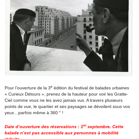
e
Pour l’ouverture de la 3
édition du festival de balades urbaines
« Curieux Détours », prenez de la hauteur pour voir les Gratte-
Ciel comme vous ne les avez jamais vus. A travers plusieurs
points de vue, le quartier et ses paysages se dévoilent sous vos
yeux…parfois même à 360 ° !
er
Date d’ouverture des réservations : 1
septembre. Cette
balade n’est pas accessible aux personnes à mobilité