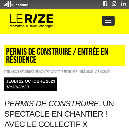
PERMIS DE CONSTRUIRE / Entrée en
résidence
ECHANGES
,
EXPOSITIONS
,
Rencontre
,
Société & Mémoires
,
Urbanisme
,
Vernissage
JEUDI 12 OCTOBRE 2023
18:30-20:30
PERMIS DE CONSTRUIRE
, UN
SPECTACLE EN CHANTIER !
AVEC LE COLLECTIF X