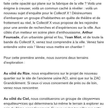
faite cette opacité qui plane sur la fabrique de la ville ? Voilà une
énigme à creuser, voilà un commun caché à révéler : voilà un
nouveau sujet d’enquête pour le
Collectif X
! Désireux•ses
d’embarquer un groupe d’habitant•es en quête de théâtre et de
frottement au réel, le Collectif X vous propose de les rejoindre
pour une année de recherches et d’expériences sur la ville. Aux
côtés d’un metteur en scène plein d’enthousiasme,
Arthur
Fourcade
, d’un urbaniste génial et fou, Y
oan Miot
, et de toute la
bande du Collectif X, venez tout comprendre à la ville. Venez faire
entendre votre voix ! Venez vous mettre en chantier !
Pour cette première année, nous ouvrons deux terrains
d’exploration :
Au côté du Rize
, nous enquêterons sur le projet de nouveau
quartier sur le site de l’ancienne usine ACI, ainsi que sur la ZAC
Grandclément. Si ceux-ci vous concernent de près ou de loin,
venez nous rencontrer.
Au côté du Ciel,
nous constituerons un groupe de citoyen•nes
enquêteur•rices qui déterminera lui-même le terrain à explorer au