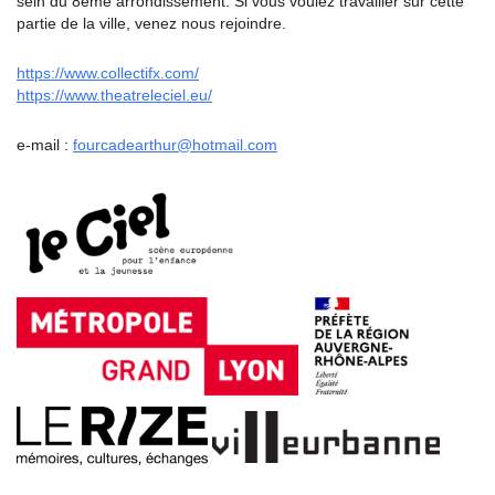
sein du 8ème arrondissement. Si vous voulez travailler sur cette
partie de la ville, venez nous rejoindre.
https://www.collectifx.com/
https://www.theatreleciel.eu/
e-mail :
fourcadearthur@hotmail.com