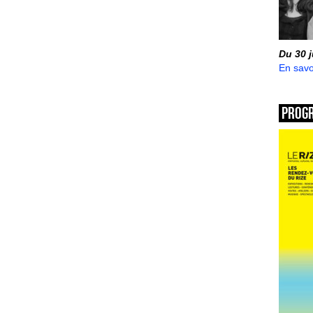
Du 30 
En savo
Prog