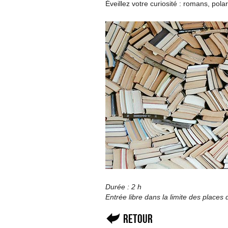
Éveillez votre curiosité : romans, pol
Durée : 2 h
Entrée libre dans la limite des places 
Retour