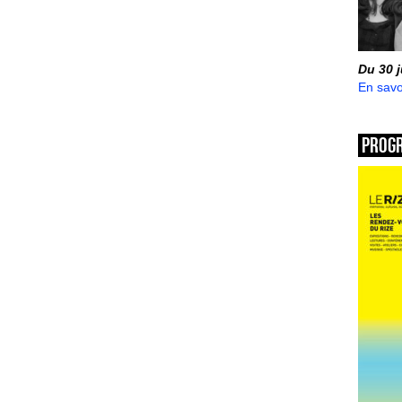
Du 30 
En savo
Prog