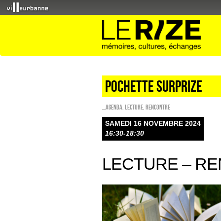
POCHETTE SURPRIZE
_Agenda
,
Lecture
,
Rencontre
SAMEDI 16 NOVEMBRE 2024
16:30-18:30
LECTURE – R