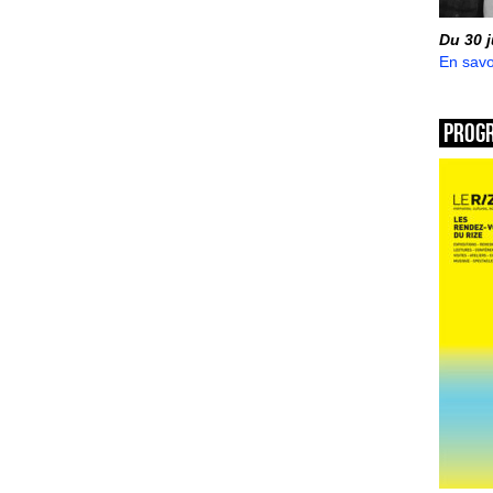
Du 30 
En savo
Prog