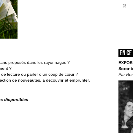
28
En ce
omans proposés dans les rayonnages ?
EXPOS
ment ?
Sororit
 de lecture ou parler d’un coup de cœur ?
Par Ro
lection de nouveautés, à découvrir et emprunter.
ces disponibles