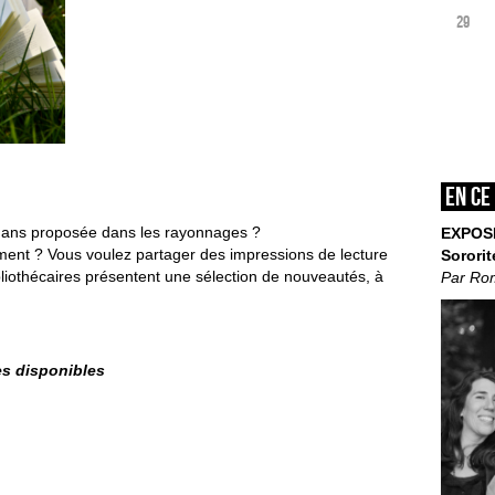
29
En ce
omans proposée dans les rayonnages ?
EXPOS
ment ? Vous voulez partager des impressions de lecture
Sororit
bliothécaires présentent une sélection de nouveautés,
à
Par Ro
ces disponibles