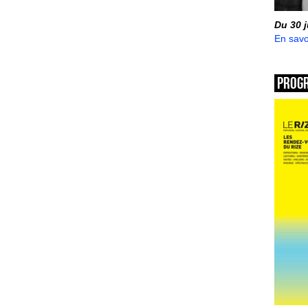
Du 30 
En savo
Prog