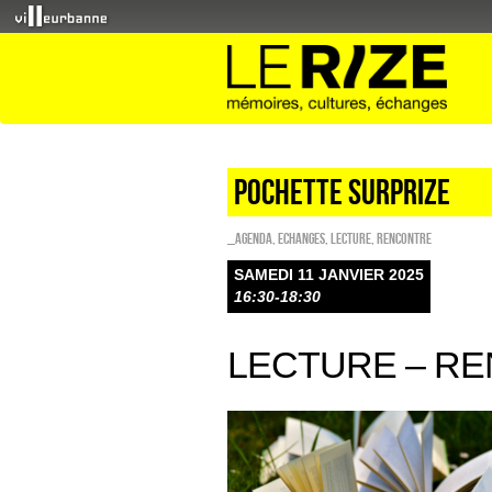
POCHETTE SURPRIZE
_Agenda
,
ECHANGES
,
Lecture
,
Rencontre
SAMEDI 11 JANVIER 2025
16:30-18:30
LECTURE – R