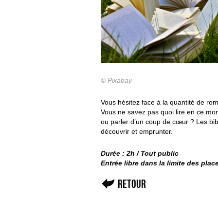
© Pixabay
Vous hésitez face à la quantité de r
Vous ne savez pas quoi lire en ce mo
ou parler d’un coup de cœur ? Les bi
découvrir et emprunter.
Durée : 2h / Tout public
Entrée libre dans la limite des pla
Retour