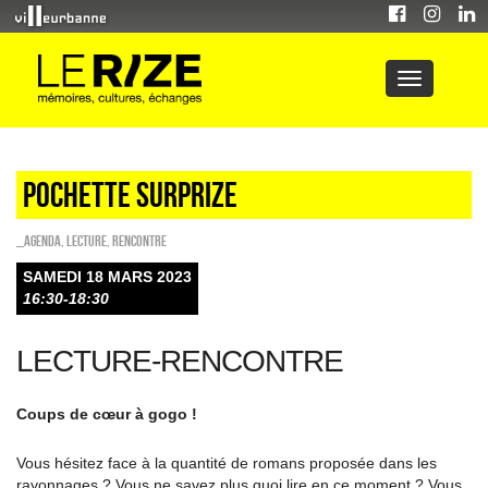
POCHETTE SURPRIZE
_Agenda
,
Lecture
,
Rencontre
SAMEDI 18 MARS 2023
16:30-18:30
LECTURE-RENCONTRE
Coups de cœur à gogo !
Vous hésitez face à la quantité de romans proposée dans les
rayonnages ? Vous ne savez plus quoi lire en ce moment ? Vous