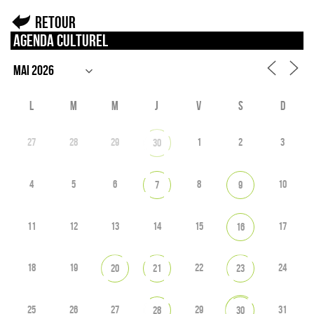
Retour
Agenda culturel
L
M
M
J
V
S
D
27
28
29
1
2
3
30
4
5
6
8
10
7
9
11
12
13
14
15
17
16
18
19
22
24
20
21
23
25
26
27
29
31
28
30