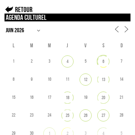
Retour
Agenda culturel
L
M
M
J
V
S
D
1
2
3
5
7
4
6
8
9
10
11
14
12
13
15
16
17
19
21
18
20
22
23
24
28
25
26
27
29
30
3
5
1
2
4