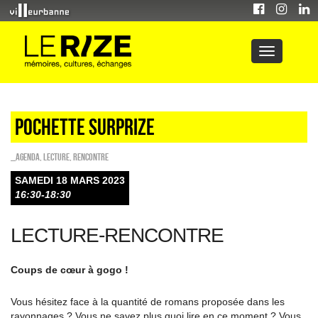
POCHETTE SURPRIZE
_Agenda
,
Lecture
,
Rencontre
SAMEDI 18 MARS 2023
16:30-18:30
LECTURE-RENCONTRE
Coups de cœur à gogo !
Vous hésitez face à la quantité de romans proposée dans les
rayonnages ? Vous ne savez plus quoi lire en ce moment ? Vous