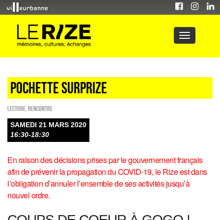
Pochette SurpRize
Lecture
,
Rencontre
SAMEDI 21 MARS 2020
16:30-18:30
En raison des décisions prises par le gouvernement français
afin de prévenir la propagation du COVID-19, le Rize est dans
l’obligation d’annuler l’ensemble de ses activités jusqu’à
nouvel ordre.
COUPS DE COEUR À GOGO !