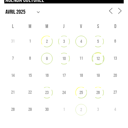
L
M
M
J
V
S
D
31
1
6
2
3
4
5
7
8
11
13
9
10
12
14
15
16
17
18
19
20
21
22
27
23
24
25
26
28
29
30
1
3
4
2