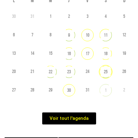
L
M
M
J
V
S
D
30
31
1
2
3
4
5
6
7
8
12
9
10
11
13
14
15
19
16
17
18
20
21
24
26
22
23
25
27
28
29
31
2
30
1
Voir tout l'agenda