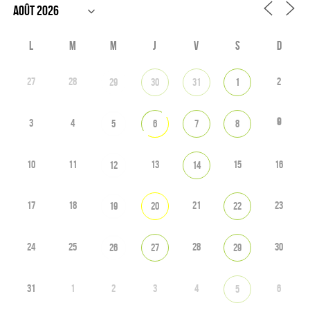
L
M
M
J
V
S
D
27
28
2
29
30
31
1
9
3
4
5
6
7
8
10
11
13
15
16
12
14
17
18
21
23
19
20
22
24
25
28
30
26
27
29
31
1
2
3
4
6
5