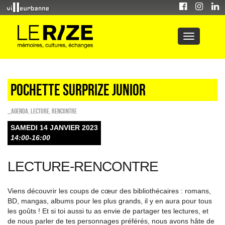
POCHETTE SURPRIZE Junior
_Agenda
,
Lecture
,
Rencontre
SAMEDI 14 JANVIER 2023
14:00-16:00
LECTURE-RENCONTRE
Viens découvrir les coups de cœur des bibliothécaires : romans,
BD, mangas, albums pour les plus grands, il y en aura pour tous
les goûts ! Et si toi aussi tu as envie de partager tes lectures, et
de nous parler de tes personnages préférés, nous avons hâte de