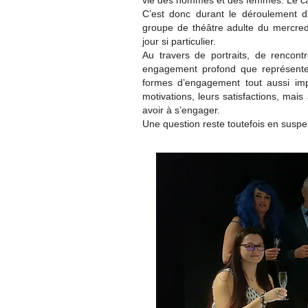
vie des hommes et des femmes. Le ca
C’est donc durant le déroulement 
groupe de théâtre adulte du mercredi 
jour si particulier.
Au travers de portraits, de rencont
engagement profond que représente 
formes d’engagement tout aussi imp
motivations, leurs satisfactions, mais 
avoir à s’engager.
Une question reste toutefois en suspen