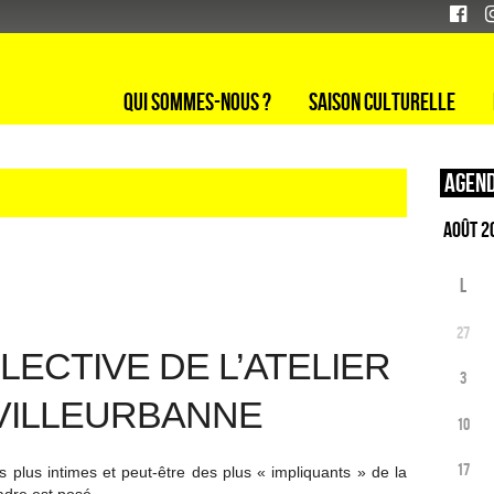
Qui sommes-nous ?
Saison culturelle
Agend
L
27
LECTIVE DE L’ATELIER
3
 VILLEURBANNE
10
17
plus intimes et peut-être des plus « impliquants » de la