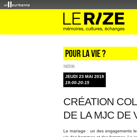
Pour la vie ?
Théâtre
JEUDI 23 MAI 2019
19:00-20:15
CRÉATION COL
DE LA MJC DE
Le mariage : un des engagements les 