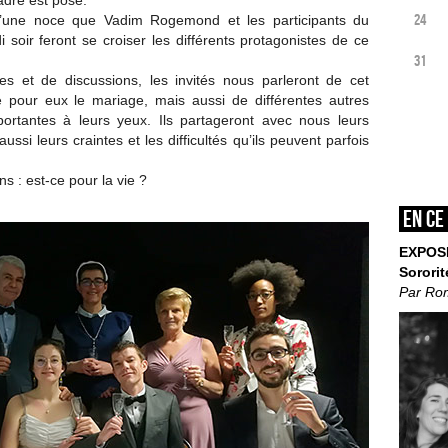
dre est posé.
24
d’une noce que Vadim Rogemond et les participants du
soir feront se croiser les différents protagonistes de ce
31
res et de discussions, les invités nous parleront de cet
pour eux le mariage, mais aussi de différentes autres
ortantes à leurs yeux. Ils partageront avec nous leurs
aussi leurs craintes et les difficultés qu’ils peuvent parfois
s : est-ce pour la vie ?
En ce
EXPOS
Sororit
Par Ro