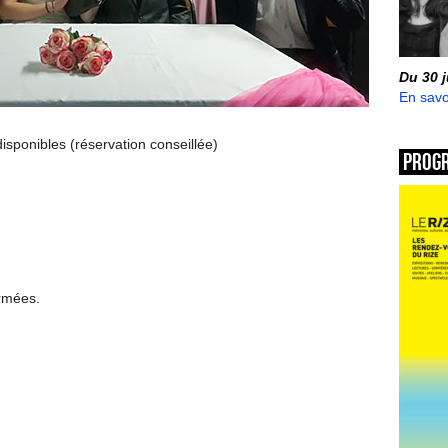
Du 30 
En savo
disponibles (réservation conseillée)
Prog
ermées.