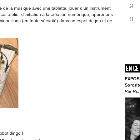
24
 de la musique avec une tablette, jouer d’un instrument
 cet atelier d’initiation à la création numérique, apprenons
31
bidouillons (en toute sécurité) dans un esprit de jeu et de
En ce
EXPOS
Sororit
Par Ro
bot dingo !