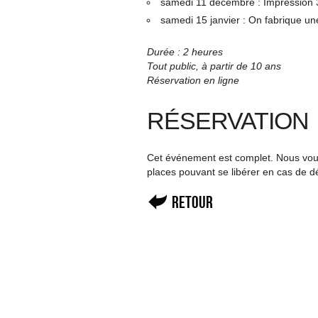
samedi 11 décembre : Impression 3
samedi 15 janvier : On fabrique un
Durée : 2 heures
Tout public, à partir de 10 ans
Réservation en ligne
RÉSERVATION
Cet événement est complet. Nous vous 
places pouvant se libérer en cas de d
Retour