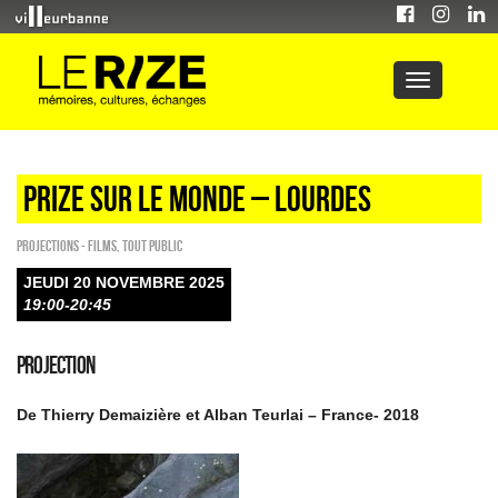
Prize Sur Le Monde – Lourdes
PROJECTIONS - FILMS
,
Tout public
JEUDI 20 NOVEMBRE 2025
19:00-20:45
PROJECTION
De Thierry Demaizière et Alban Teurlai – France- 2018