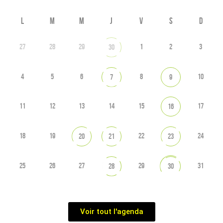
L
M
M
J
V
S
D
27
28
29
1
2
3
30
4
5
6
8
10
7
9
11
12
13
14
15
17
16
18
19
22
24
20
21
23
25
26
27
29
31
28
30
Voir tout l'agenda