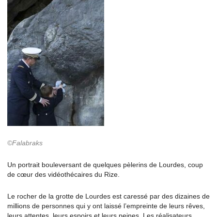
©Falabraks
Un portrait bouleversant de quelques pèlerins de Lourdes, coup
de cœur des vidéothécaires du Rize.
Le rocher de la grotte de Lourdes est caressé par des dizaines de
millions de personnes qui y ont laissé l’empreinte de leurs rêves,
leurs attentes, leurs espoirs et leurs peines. Les réalisateurs