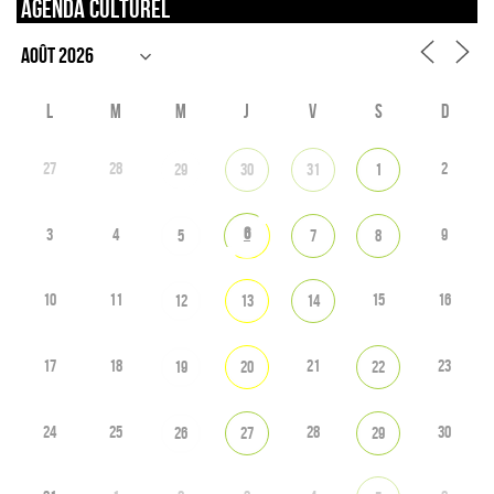
Agenda culturel
L
M
M
J
V
S
D
27
28
2
29
30
31
1
6
3
4
9
5
7
8
10
11
15
16
12
13
14
17
18
21
23
19
20
22
24
25
28
30
26
27
29