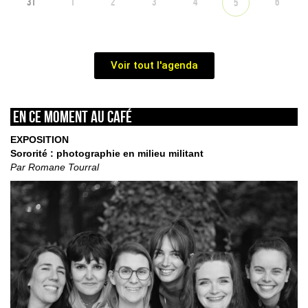
31
1
2
3
4
6
5
Voir tout l'agenda
En ce moment au café
EXPOSITION
Sororité : photographie en milieu militant
Par Romane Tourral